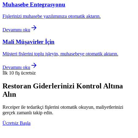
Muhasebe Entegrasyonu
Fişlerinizi muhasebe yazılımınıza otomatik aktarın.
Devamını oku
Mali Müşavirler İçin
Müşteri fişlerini toplu işleyin, muhasebeye otomatik aktarın.
Devamını oku
İlk 10 fiş ücretsiz
Restoran Giderlerinizi Kontrol Altına
Alın
Receiper ile tedarikçi fişlerini otomatik okuyun, maliyetlerinizi
gerçek zamanlı takip edin.
Ücretsiz Başla