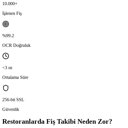
10.000+
İşlenen Fiş
%99.2
OCR Doğruluk
<3 sn
Ortalama Süre
256-bit SSL
Güvenlik
Restoranlarda Fiş Takibi Neden Zor?