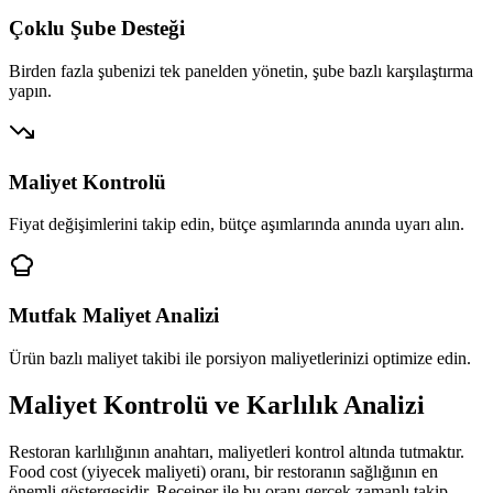
Çoklu Şube Desteği
Birden fazla şubenizi tek panelden yönetin, şube bazlı karşılaştırma
yapın.
Maliyet Kontrolü
Fiyat değişimlerini takip edin, bütçe aşımlarında anında uyarı alın.
Mutfak Maliyet Analizi
Ürün bazlı maliyet takibi ile porsiyon maliyetlerinizi optimize edin.
Maliyet Kontrolü ve Karlılık Analizi
Restoran karlılığının anahtarı, maliyetleri kontrol altında tutmaktır.
Food cost (yiyecek maliyeti) oranı, bir restoranın sağlığının en
önemli göstergesidir. Receiper ile bu oranı gerçek zamanlı takip