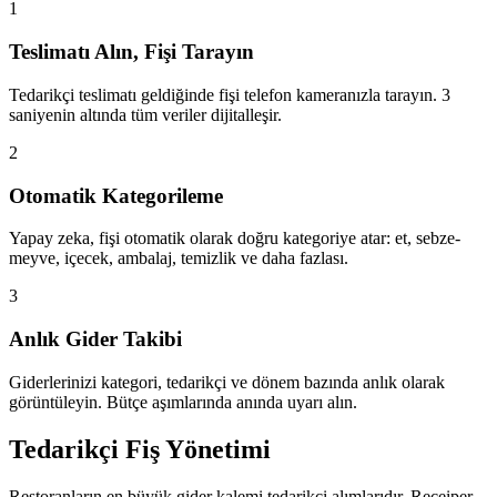
1
Teslimatı Alın, Fişi Tarayın
Tedarikçi teslimatı geldiğinde fişi telefon kameranızla tarayın. 3
saniyenin altında tüm veriler dijitalleşir.
2
Otomatik Kategorileme
Yapay zeka, fişi otomatik olarak doğru kategoriye atar: et, sebze-
meyve, içecek, ambalaj, temizlik ve daha fazlası.
3
Anlık Gider Takibi
Giderlerinizi kategori, tedarikçi ve dönem bazında anlık olarak
görüntüleyin. Bütçe aşımlarında anında uyarı alın.
Tedarikçi Fiş Yönetimi
Restoranların en büyük gider kalemi tedarikçi alımlarıdır. Receiper