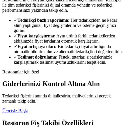
ile tüm tedarikçi fişlerinizi dijital ortamda yönetin ve tedarikçi
performansınızı yakından takip edin.
✓
Tedarikçi bazlı raporlama:
Her tedarikçiden ne kadar
alım yaptığınızı, fiyat değişimlerini ve ödeme geçmişinizi
görün.
✓
Fiyat karşılaştırma:
Aynı ürünü farklı tedarikçilerden
aldığınızda fiyat farklarını otomatik karşılaştırın.
✓
Fiyat artış uyarıları:
Bir tedarikçi fiyat artırdığında
otomatik bildirim alın ve alternatif tedarikçileri değerlendirin.
✓
Teslimat doğrulama:
Fişteki tutarları siparişlerinizle
karşılaştırarak teslimat uyumsuzluklarını tespit edin.
Restoranlar için özel
Giderlerinizi Kontrol Altına Alın
Tedarikçi fişlerini anında dijitalleştirin, maliyetlerinizi gerçek
zamanlı takip edin.
Ücretsiz Başla
Restoran Fiş Takibi Özellikleri