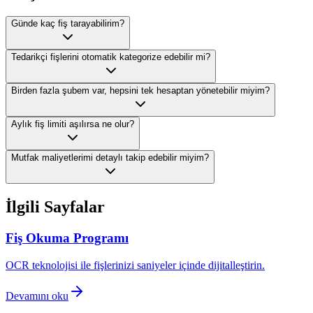
Günde kaç fiş tarayabilirim?
Tedarikçi fişlerini otomatik kategorize edebilir mi?
Birden fazla şubem var, hepsini tek hesaptan yönetebilir miyim?
Aylık fiş limiti aşılırsa ne olur?
Mutfak maliyetlerimi detaylı takip edebilir miyim?
İlgili Sayfalar
Fiş Okuma Programı
OCR teknolojisi ile fişlerinizi saniyeler içinde dijitalleştirin.
Devamını oku