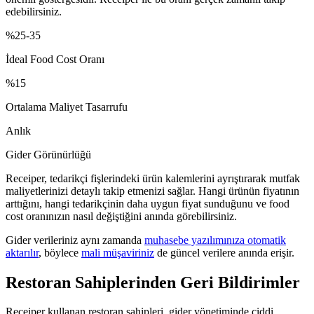
edebilirsiniz.
%25-35
İdeal Food Cost Oranı
%15
Ortalama Maliyet Tasarrufu
Anlık
Gider Görünürlüğü
Receiper, tedarikçi fişlerindeki ürün kalemlerini ayrıştırarak mutfak
maliyetlerinizi detaylı takip etmenizi sağlar. Hangi ürünün fiyatının
arttığını, hangi tedarikçinin daha uygun fiyat sunduğunu ve food
cost oranınızın nasıl değiştiğini anında görebilirsiniz.
Gider verileriniz aynı zamanda
muhasebe yazılımınıza otomatik
aktarılır
, böylece
mali müşaviriniz
de güncel verilere anında erişir.
Restoran Sahiplerinden Geri Bildirimler
Receiper kullanan restoran sahipleri, gider yönetiminde ciddi