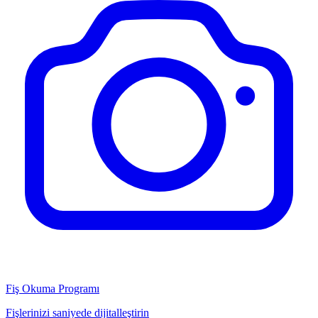
Fiş Okuma Programı
Fişlerinizi saniyede dijitalleştirin