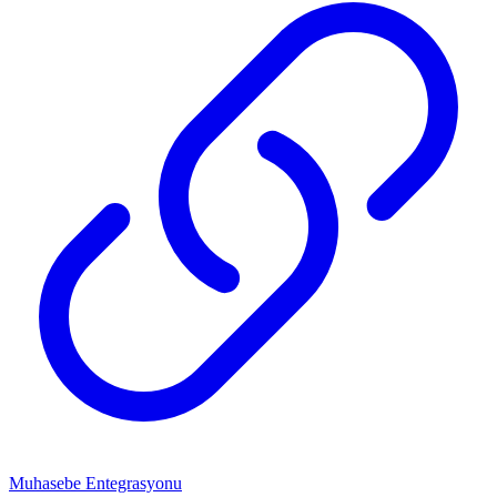
Muhasebe Entegrasyonu