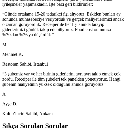
iyileşmeler yaşamaktadır. İşte bazı geri bildirimler:
“Günde ortalama 15-20 tedarikçi fişi alıyoruz. Eskiden bunları ay
sonunda muhasebeciye veriyorduk ve gerçek maliyetlerimizi ancak
o zaman görüyorduk. Receiper ile her fişi anında tarayıp
giderlerimizi günlük takip edebiliyoruz. Food cost oranımızı
%30'dan %26'ya düşürdük.”
M
Mehmet K.
Restoran Sahibi, İstanbul
“3 şubemiz var ve her birinin giderlerini ayrı ayrı takip etmek çok
zordu. Receiper ile tüm şubeleri tek panelden yönetiyoruz. Hangi
şubenin maliyetinin yüksek olduğunu anında görüyoruz.”
A
Ayşe D.
Kafe Zinciri Sahibi, Ankara
Sıkça Sorulan Sorular