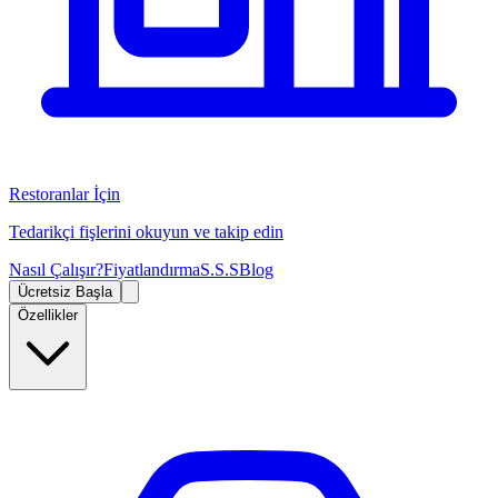
Restoranlar İçin
Tedarikçi fişlerini okuyun ve takip edin
Nasıl Çalışır?
Fiyatlandırma
S.S.S
Blog
Ücretsiz Başla
Özellikler